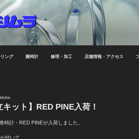
ネのヨシムラ
ルリング
腕時計
修理・加工
店舗情報・アクセス
IMURA
キット】RED PINE入荷！
時計・RED PINEが入荷しました。
式が付いて